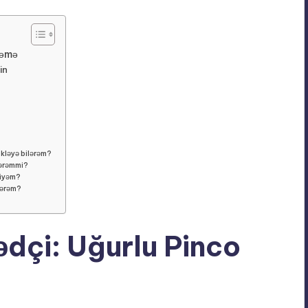
ləmə
in
kləyə bilərəm?
lərəmmi?
liyəm?
lərəm?
dçi: Uğurlu Pinco