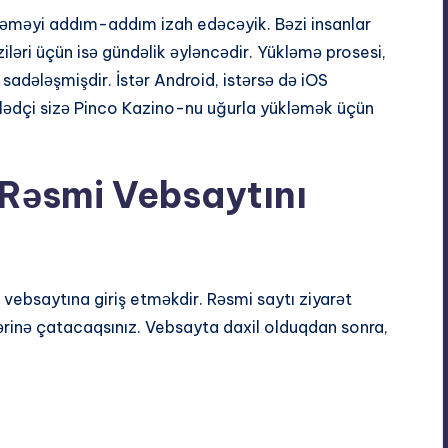
əməyi addım-addım izah edəcəyik. Bəzi insanlar
iləri üçün isə gündəlik əyləncədir. Yükləmə prosesi,
adələşmişdir. İstər Android, istərsə də iOS
ələdçi sizə Pinco Kazino-nu uğurla yükləmək üçün
 Rəsmi Vebsaytını
vebsaytına giriş etməkdir. Rəsmi saytı ziyarət
ərinə çatacaqsınız. Vebsayta daxil olduqdan sonra,