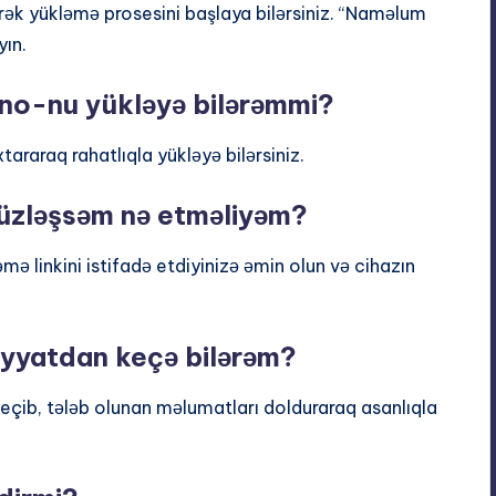
rək yükləmə prosesini başlaya bilərsiniz. “Naməlum
ın.
ino-nu yükləyə bilərəmmi?
araraq rahatlıqla yükləyə bilərsiniz.
üzləşsəm nə etməliyəm?
əmə linkini istifadə etdiyinizə əmin olun və cihazın
iyyatdan keçə bilərəm?
eçib, tələb olunan məlumatları dolduraraq asanlıqla