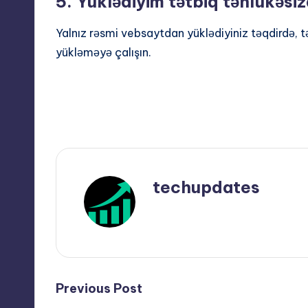
5. Yüklədiyim tətbiq təhlükəsiz
Yalnız rəsmi vebsaytdan yüklədiyiniz təqdirdə, 
yükləməyə çalışın.
Last updated on July 4, 2026
techupdates
View All Posts
Post
Previous Post