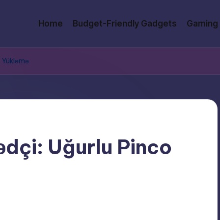
Home
Budget-Friendly Gadgets
Gaming
o Yükləmə
dçi: Uğurlu Pinco