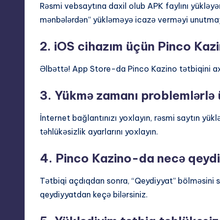
Rəsmi vebsaytına daxil olub APK faylını yükləyə
mənbələrdən” yükləməyə icazə verməyi unutmay
2. iOS cihazım üçün Pinco Kaz
Əlbəttə! App Store-da Pinco Kazino tətbiqini axt
3. Yükmə zamanı problemlərlə 
İnternet bağlantınızı yoxlayın, rəsmi saytın yükl
təhlükəsizlik ayarlarını yoxlayın.
4. Pinco Kazino-da necə qeyd
Tətbiqi açdıqdan sonra, “Qeydiyyat” bölməsini s
qeydiyyatdan keçə bilərsiniz.