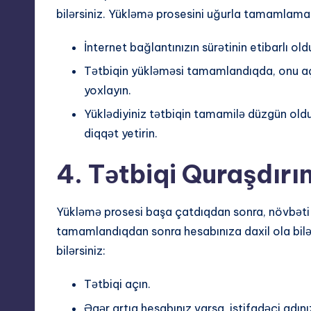
bilərsiniz. Yükləmə prosesini uğurla tamamlaman
İnternet bağlantınızın sürətinin etibarlı ol
Tətbiqin yükləməsi tamamlandıqda, onu açıl
yoxlayın.
Yüklədiyiniz tətbiqin tamamilə düzgün old
diqqət yetirin.
4. Tətbiqi Quraşdırın
Yükləmə prosesi başa çatdıqdan sonra, növbəti 
tamamlandıqdan sonra hesabınıza daxil ola bilər
bilərsiniz:
Tətbiqi açın.
Əgər artıq hesabınız varsa, istifadəçi adınız