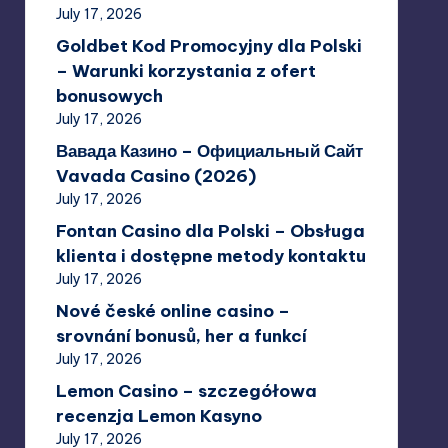
July 17, 2026
Goldbet Kod Promocyjny dla Polski
– Warunki korzystania z ofert
bonusowych
July 17, 2026
Вавада Казино – Официальный Сайт
Vavada Casino (2026)
July 17, 2026
Fontan Casino dla Polski – Obsługa
klienta i dostępne metody kontaktu
July 17, 2026
Nové české online casino –
srovnání bonusů, her a funkcí
July 17, 2026
Lemon Casino – szczegółowa
recenzja Lemon Kasyno
July 17, 2026