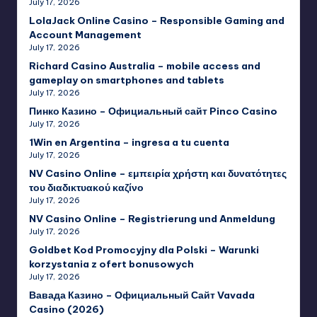
July 17, 2026
LolaJack Online Casino – Responsible Gaming and
Account Management
July 17, 2026
Richard Casino Australia – mobile access and
gameplay on smartphones and tablets
July 17, 2026
Пинко Казино – Официальный сайт Pinco Casino
July 17, 2026
1Win en Argentina – ingresa a tu cuenta
July 17, 2026
NV Casino Online – εμπειρία χρήστη και δυνατότητες
του διαδικτυακού καζίνο
July 17, 2026
NV Casino Online – Registrierung und Anmeldung
July 17, 2026
Goldbet Kod Promocyjny dla Polski – Warunki
korzystania z ofert bonusowych
July 17, 2026
Вавада Казино – Официальный Сайт Vavada
Casino (2026)