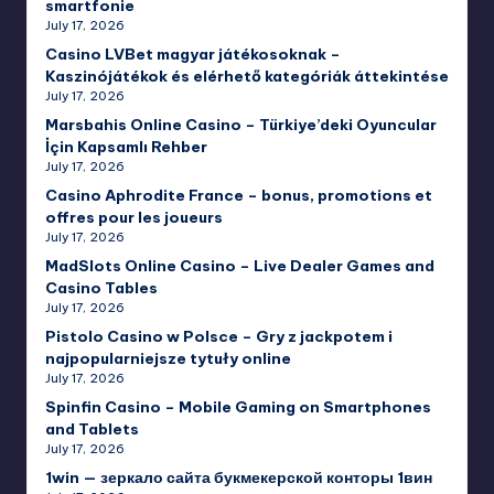
smartfonie
July 17, 2026
Casino LVBet magyar játékosoknak –
Kaszinójátékok és elérhető kategóriák áttekintése
July 17, 2026
Marsbahis Online Casino – Türkiye’deki Oyuncular
İçin Kapsamlı Rehber
July 17, 2026
Casino Aphrodite France – bonus, promotions et
offres pour les joueurs
July 17, 2026
MadSlots Online Casino – Live Dealer Games and
Casino Tables
July 17, 2026
Pistolo Casino w Polsce – Gry z jackpotem i
najpopularniejsze tytuły online
July 17, 2026
Spinfin Casino – Mobile Gaming on Smartphones
and Tablets
July 17, 2026
1win — зеркало сайта букмекерской конторы 1вин