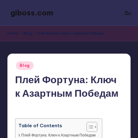
giboss.com
Skip
to
Reviews,
content
Techupdates,
Home
-
Blog
-
Плей Фортуна: Ключ к Азартным Победам
News
and
More
Posted
Blog
in
Плей Фортуна: Ключ
к Азартным Победам
techupdates
July 4, 2026
Posted
by
Table of Contents
Плей Фортуна: Ключ к Азартным Победам