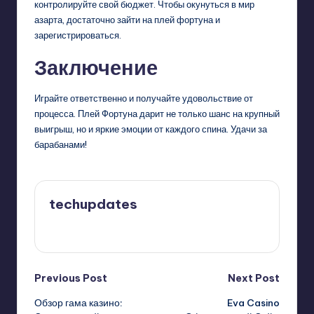
контролируйте свой бюджет. Чтобы окунуться в мир
азарта, достаточно зайти на
плей фортуна
и
зарегистрироваться.
Заключение
Играйте ответственно и получайте удовольствие от
процесса. Плей Фортуна дарит не только шанс на крупный
выигрыш, но и яркие эмоции от каждого спина. Удачи за
барабанами!
techupdates
View All Posts
Post
Previous Post
Next Post
Обзор гама казино:
Eva Casino
navigation