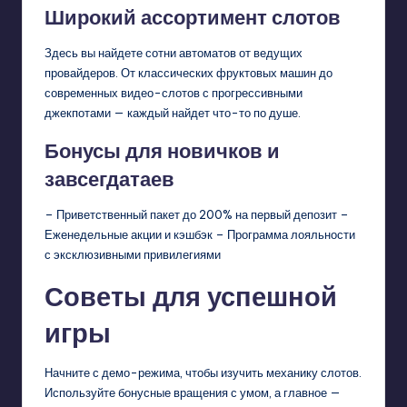
Широкий ассортимент слотов
Здесь вы найдете сотни автоматов от ведущих
провайдеров. От классических фруктовых машин до
современных видео-слотов с прогрессивными
джекпотами — каждый найдет что-то по душе.
Бонусы для новичков и
завсегдатаев
– Приветственный пакет до 200% на первый депозит –
Еженедельные акции и кэшбэк – Программа лояльности
с эксклюзивными привилегиями
Советы для успешной
игры
Начните с демо-режима, чтобы изучить механику слотов.
Используйте бонусные вращения с умом, а главное —