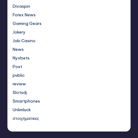
Divaspin
Forex News
Gaming Gears
Jokery
Joki Casino
News
Nyxbets
Post
public
review
Slotsdj
Smartphones
Unlimluck
στοιχηματικες